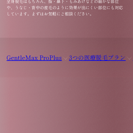
全身脱毛はもちろん、指・鼻下・もみあげなどの細かな部位
や、うなじ・背中の産毛のように効果が出にくい部位にも対応
しています。まずはお気軽にご相談ください。
GentleMax ProPlus
3つの医療脱毛プラン