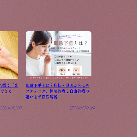
も招く「光
眼瞼下垂とは？症状・原因からセル
らできる
フチェック、保険診療と自由診療の
違いまで徹底解説
026.08.03
2026.06.29