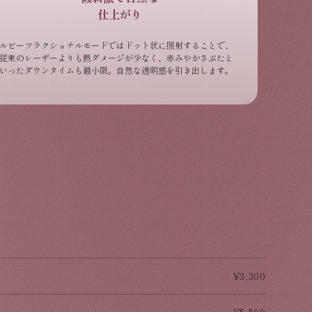
仕上がり
ルビーフラクショナルモードではドット状に照射することで、
従来のレーザーよりも熱ダメージが少なく、赤みやかさぶたと
いったダウンタイムも最小限。自然な透明感を引き出します。
3,300