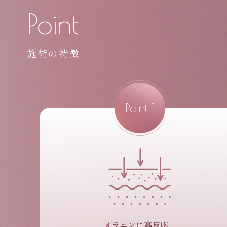
Point
施術の特徴
Point
1
メラニンに高反応、