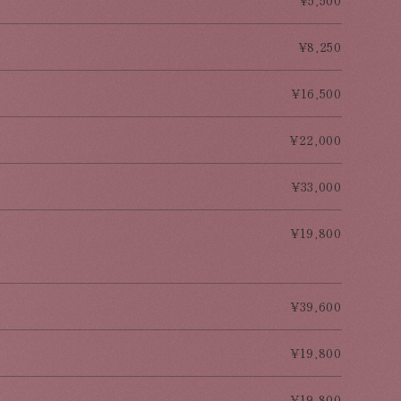
5,500
8,250
16,500
22,000
33,000
19,800
39,600
19,800
19,800