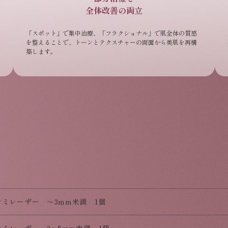
全体改善の両立
「スポット」で集中治療、「フラクショナル」で肌全体の質感
を整えることで、トーンとテクスチャーの両面から美肌を再構
築します。
シミレーザー ～3mm未満 1個