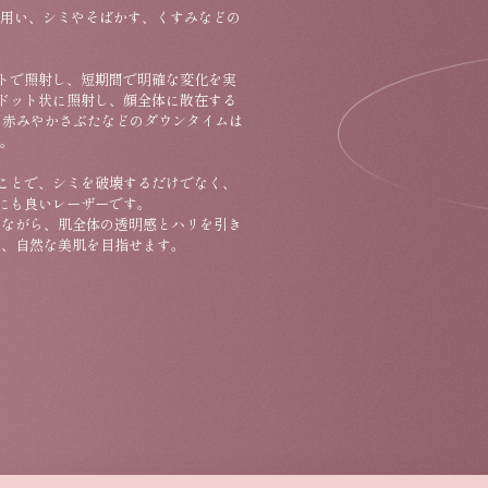
を用い、シミやそばかす、くすみなどの
トで照射し、短期間で明確な変化を実
ドット状に照射し、顔全体に散在する
の赤みやかさぶたなどのダウンタイムは
す。
ことで、シミを破壊するだけでなく、
にも良いレーザーです。
しながら、肌全体の透明感とハリを引き
く、自然な美肌を目指せます。