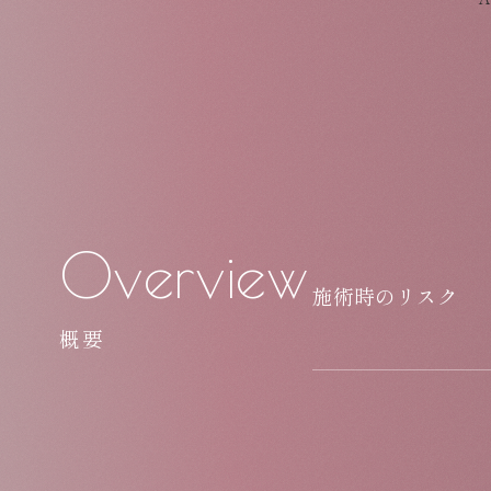
Overview
施術時のリスク
概要