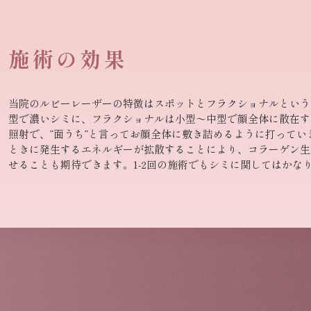
施術の効果
当院のルビーレーザーの特徴はスポットとフラクショナルという
型で濃いシミに、フラクショナルは小型〜中型で顔全体に散在す
照射で、”面うち”と言ってお顔全体に敷き詰めるように打って
ときに発生するエネルギーが拡散することにより、コラーゲン生
せることも期待できます。1-2回の施術でもシミに関してはかな