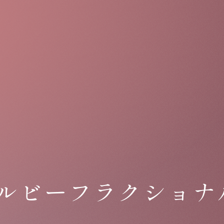
Lazar
/ルビーフラクショナ