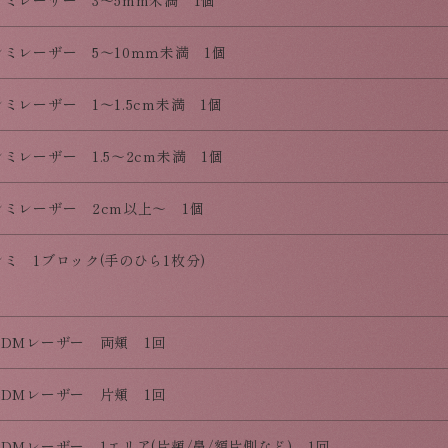
シミレーザー 3～5mm未満 1個
シミレーザー 5～10ｍｍ未満 1個
シミレーザー 1～1.5cm未満 1個
シミレーザー 1.5～2cm未満 1個
シミレーザー 2cm以上～ 1個
シミ 1ブロック(手のひら1枚分)
ADMレーザー 両頬 1回
ADMレーザー 片頬 1回
ADMレーザー 1エリア(片頬/鼻/額片側など) 1回