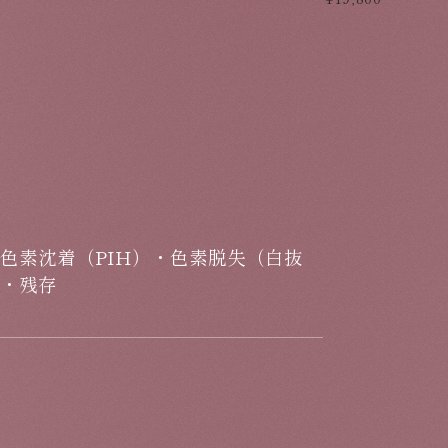
色素沈着（PIH）・色素脱失（白抜
し・残存