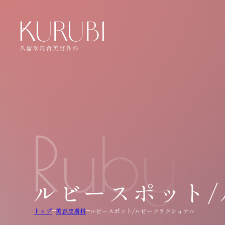
Ruby 
ルビースポット
トップ
美容皮膚科
ルビースポット/ルビーフラクショナル