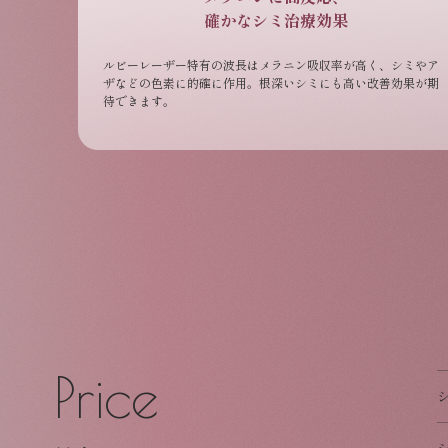
確かなシミ治療効果
ルビーレーザー特有の波長はメラニン吸収率が高く、シミやア
ザなどの色素に的確に作用。根深いシミにも高い改善効果が期
待できます。
Price