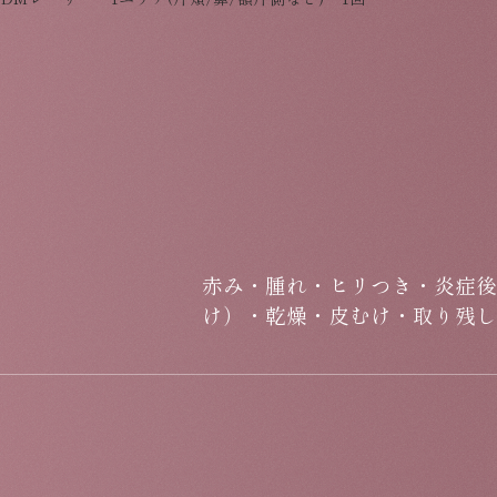
赤み・腫れ・ヒリつき・炎症後
け）・乾燥・皮むけ・取り残