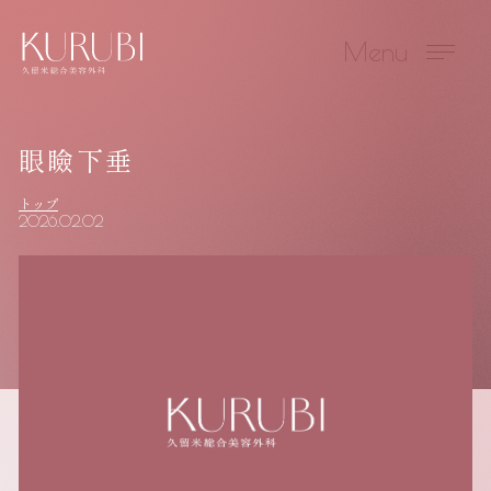
Menu
眼瞼下垂
トップ
2026.02.02