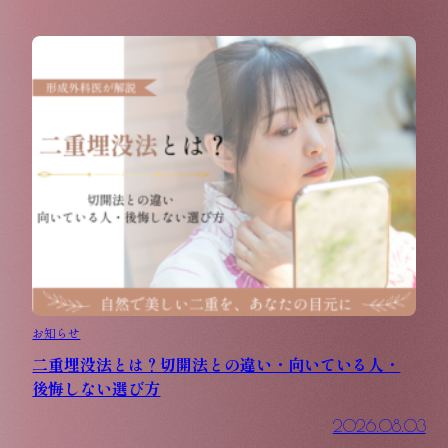
お知らせ
二重埋没法とは？切開法との違い・向いている人・
後悔しない選び方
2026.08.03